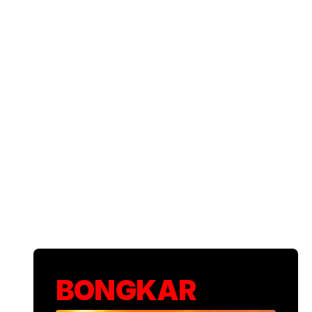
BONGKAR