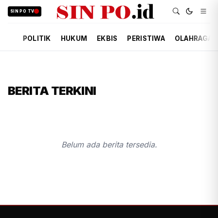
SIN PO TV
POLITIK
HUKUM
EKBIS
PERISTIWA
OLAHRAGA
BERITA TERKINI
Belum ada berita tersedia.