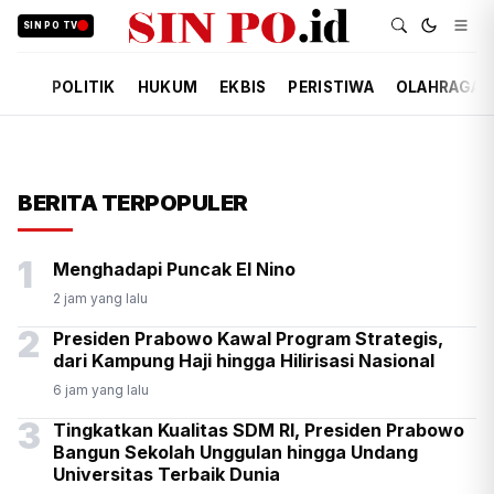
SIN PO TV
POLITIK
HUKUM
EKBIS
PERISTIWA
OLAHRAGA
BERITA TERPOPULER
1
Menghadapi Puncak El Nino
2 jam yang lalu
2
Presiden Prabowo Kawal Program Strategis,
dari Kampung Haji hingga Hilirisasi Nasional
6 jam yang lalu
3
Tingkatkan Kualitas SDM RI, Presiden Prabowo
Bangun Sekolah Unggulan hingga Undang
Universitas Terbaik Dunia