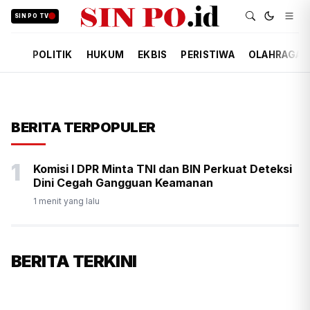
SIN PO TV
POLITIK
HUKUM
EKBIS
PERISTIWA
OLAHRAGA
BERITA TERPOPULER
1
Komisi I DPR Minta TNI dan BIN Perkuat Deteksi
Dini Cegah Gangguan Keamanan
1 menit yang lalu
BERITA TERKINI