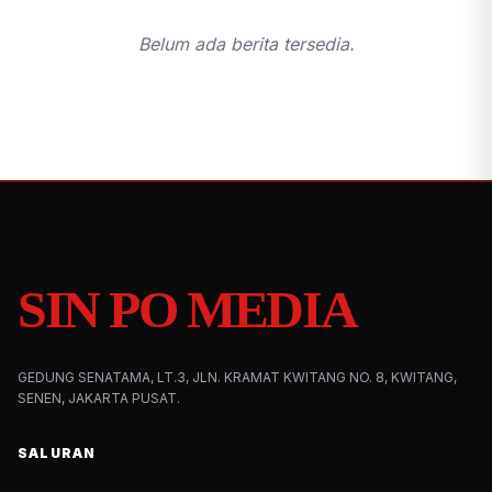
Belum ada berita tersedia.
SIN PO MEDIA
GEDUNG SENATAMA, LT.3, JLN. KRAMAT KWITANG NO. 8, KWITANG,
SENEN, JAKARTA PUSAT.
SALURAN