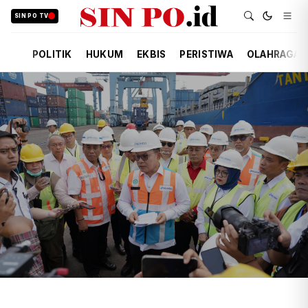
SIN PO TV
POLITIK
HUKUM
EKBIS
PERISTIWA
OLAHRAGA
TIM REDAKSI
EKBIS
KEMARIN