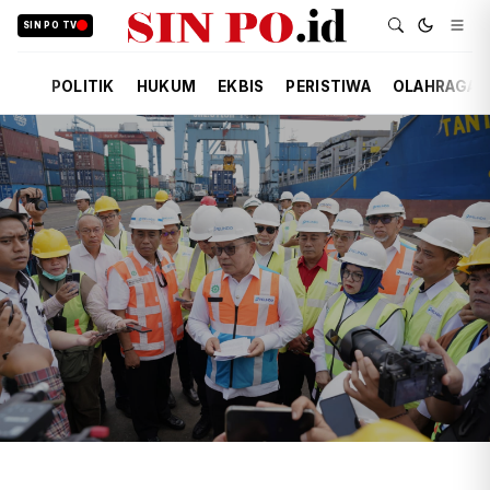
SIN PO TV
POLITIK
HUKUM
EKBIS
PERISTIWA
OLAHRAGA
TIM REDAKSI
EKBIS
KEMARIN