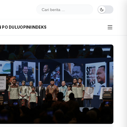
N PO DULU
OPINI
INDEKS