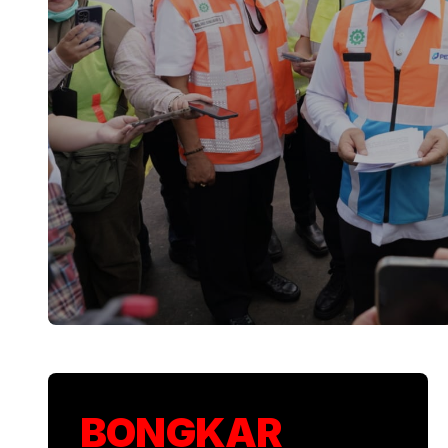
KSP Kawal Pelepa
BONGKAR