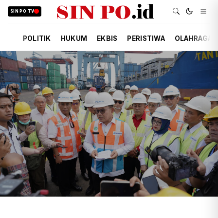
SIN PO TV
POLITIK
HUKUM
EKBIS
PERISTIWA
OLAHRAGA
TIM REDAKSI
EKBIS
KEMARIN