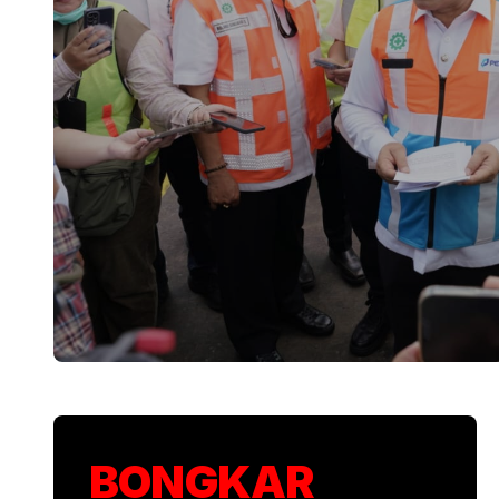
KSP Kawal Pelepa
BONGKAR