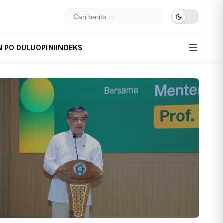
N PO DULU
OPINI
INDEKS