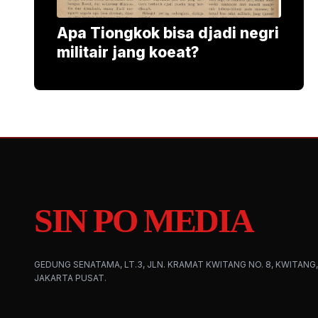
Apa Tiongkok bisa djadi negri
militair jang koeat?
SIN PO MEDIA
GEDUNG SENATAMA, LT.3, JLN. KRAMAT KWITANG NO. 8, KWITANG,
JAKARTA PUSAT.