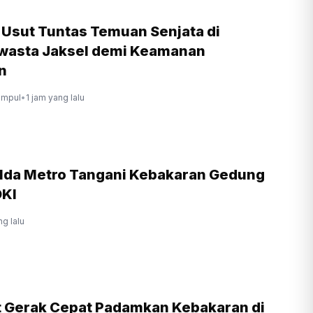
 Usut Tuntas Temuan Senjata di
wasta Jaksel demi Keamanan
n
ompul
•
1 jam yang lalu
lda Metro Tangani Kebakaran Gedung
DKI
ng lalu
Gerak Cepat Padamkan Kebakaran di