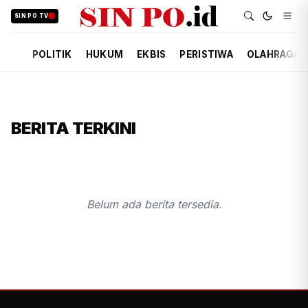
SIN PO TV
POLITIK
HUKUM
EKBIS
PERISTIWA
OLAHRAGA
BERITA TERKINI
Belum ada berita tersedia.