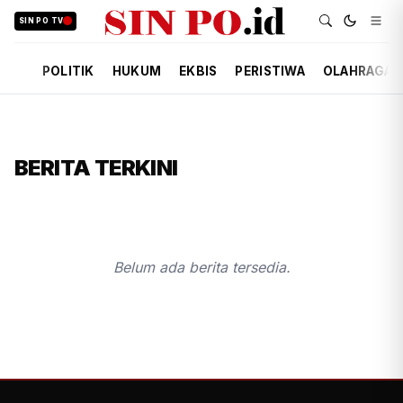
SIN PO TV
POLITIK
HUKUM
EKBIS
PERISTIWA
OLAHRAGA
BERITA TERKINI
Belum ada berita tersedia.