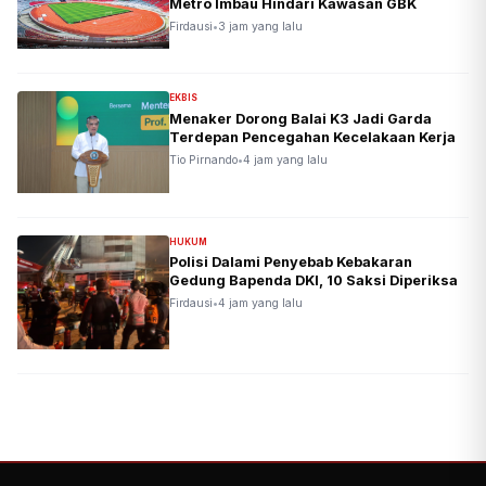
Metro Imbau Hindari Kawasan GBK
Firdausi
•
3 jam yang lalu
EKBIS
Menaker Dorong Balai K3 Jadi Garda
Terdepan Pencegahan Kecelakaan Kerja
Tio Pirnando
•
4 jam yang lalu
HUKUM
Polisi Dalami Penyebab Kebakaran
Gedung Bapenda DKI, 10 Saksi Diperiksa
Firdausi
•
4 jam yang lalu