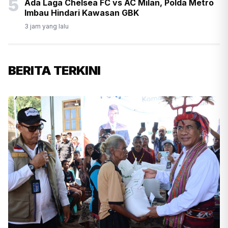
5
Ada Laga Chelsea FC vs AC Milan, Polda Metro
Imbau Hindari Kawasan GBK
3 jam yang lalu
BERITA TERKINI