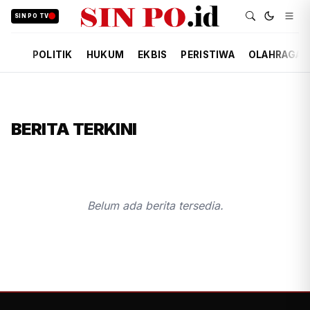
SIN PO TV
POLITIK
HUKUM
EKBIS
PERISTIWA
OLAHRAGA
BERITA TERKINI
Belum ada berita tersedia.