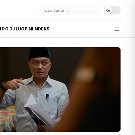
N PO DULU
OPINI
INDEKS