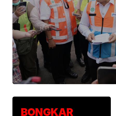
KSP Kawal Pelepa
BONGKAR