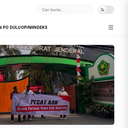
N PO DULU
OPINI
INDEKS