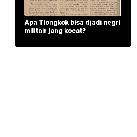
Apa Tiongkok bisa djadi negri
militair jang koeat?