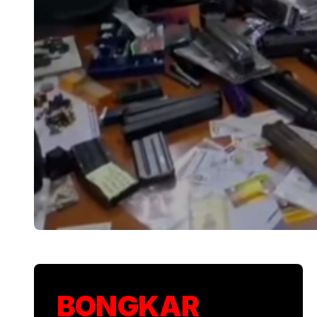
Polisi Usut Pene
BONGKAR