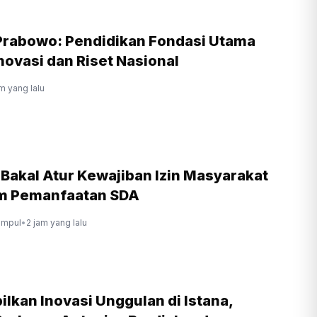
Prabowo: Pendidikan Fondasi Utama
novasi dan Riset Nasional
m yang lalu
 Bakal Atur Kewajiban Izin Masyarakat
am Pemanfaatan SDA
ompul
•
2 jam yang lalu
lkan Inovasi Unggulan di Istana,