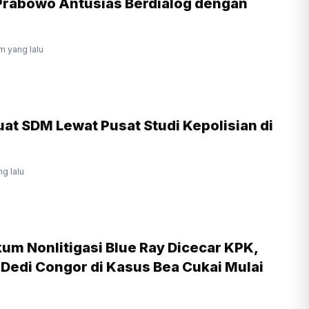
Prabowo Antusias Berdialog dengan
m yang lalu
uat SDM Lewat Pusat Studi Kepolisian di
ng lalu
um Nonlitigasi Blue Ray Dicecar KPK,
 Dedi Congor di Kasus Bea Cukai Mulai