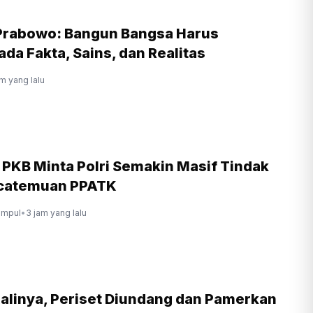
Prabowo: Bangun Bangsa Harus
ada Fakta, Sains, dan Realitas
am yang lalu
r PKB Minta Polri Semakin Masif Tindak
scatemuan PPATK
ompul
•
3 jam yang lalu
alinya, Periset Diundang dan Pamerkan