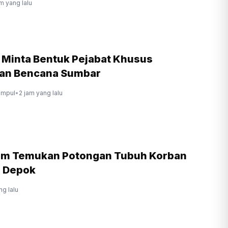
m yang lalu
r Minta Bentuk Pejabat Khusus
an Bencana Sumbar
ompul
•
2 jam yang lalu
lum Temukan Potongan Tubuh Korban
i Depok
ng lalu