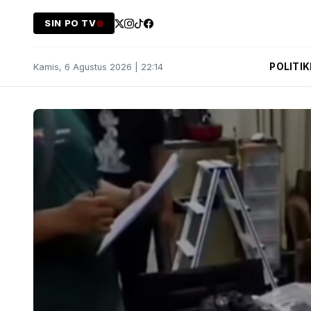
SIN PO TV
POLITIK
Kamis, 6 Agustus 2026 | 22:14