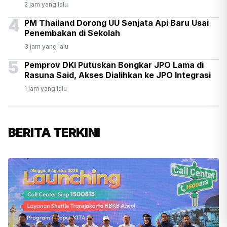
2 jam yang lalu
4
PM Thailand Dorong UU Senjata Api Baru Usai
Penembakan di Sekolah
3 jam yang lalu
5
Pemprov DKI Putuskan Bongkar JPO Lama di
Rasuna Said, Akses Dialihkan ke JPO Integrasi
1 jam yang lalu
BERITA TERKINI