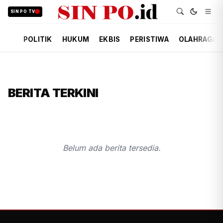
SIN PO TV
POLITIK
HUKUM
EKBIS
PERISTIWA
OLAHRAGA
BERITA TERKINI
Belum ada berita tersedia.