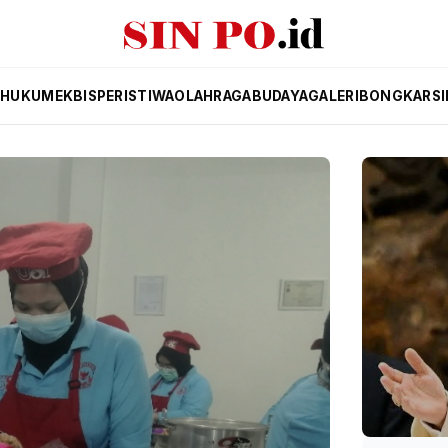
K
HUKUM
EKBIS
PERISTIWA
OLAHRAGA
BUDAYA
GALERI
BONGKAR
S