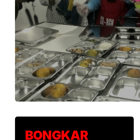
Mulai Pekan Depa
BONGKAR