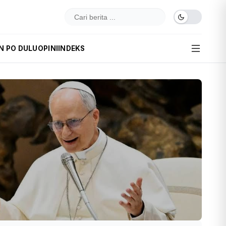
IN PO DULU
OPINI
INDEKS