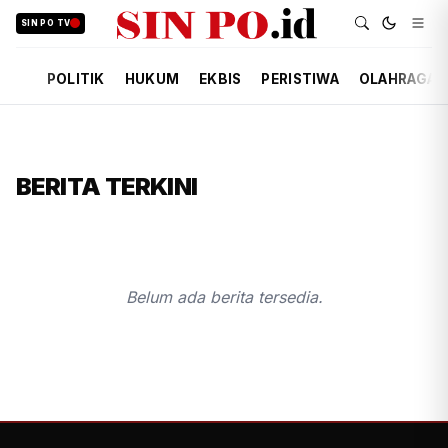
SIN PO TV
POLITIK
HUKUM
EKBIS
PERISTIWA
OLAHRAGA
BERITA TERKINI
Belum ada berita tersedia.