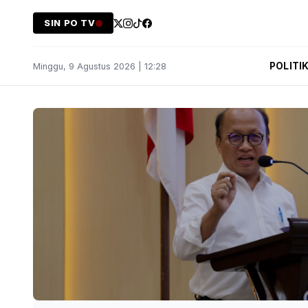
SIN PO TV
POLITI
Minggu, 9 Agustus 2026 | 12:28