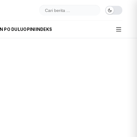
IN PO DULU
OPINI
INDEKS