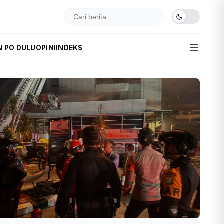
N PO DULU
OPINI
INDEKS