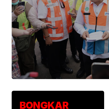
KSP Kawal Pelepa
BONGKAR