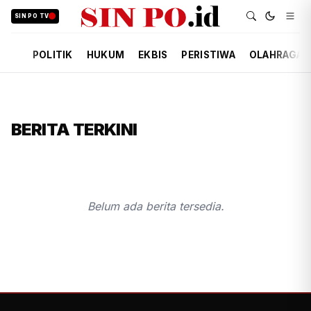
SIN PO TV
POLITIK
HUKUM
EKBIS
PERISTIWA
OLAHRAGA
BERITA TERKINI
Belum ada berita tersedia.