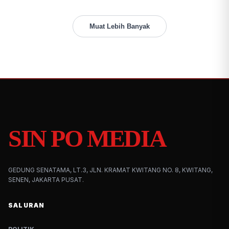
Muat Lebih Banyak
SIN PO MEDIA
GEDUNG SENATAMA, LT.3, JLN. KRAMAT KWITANG NO. 8, KWITANG,
SENEN, JAKARTA PUSAT.
SALURAN