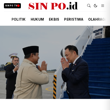
SIN PO TV
POLITIK
HUKUM
EKBIS
PERISTIWA
OLAHRAGA
TIM REDAKSI
POLITIK
KEMARIN