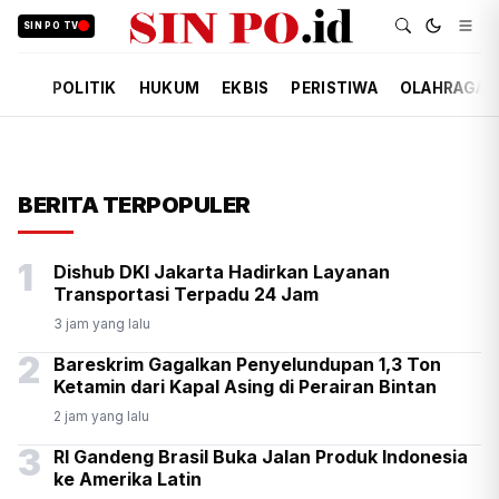
SIN PO TV
POLITIK
HUKUM
EKBIS
PERISTIWA
OLAHRAGA
BERITA TERPOPULER
1
Dishub DKI Jakarta Hadirkan Layanan
Transportasi Terpadu 24 Jam
3 jam yang lalu
2
Bareskrim Gagalkan Penyelundupan 1,3 Ton
Ketamin dari Kapal Asing di Perairan Bintan
2 jam yang lalu
3
RI Gandeng Brasil Buka Jalan Produk Indonesia
ke Amerika Latin