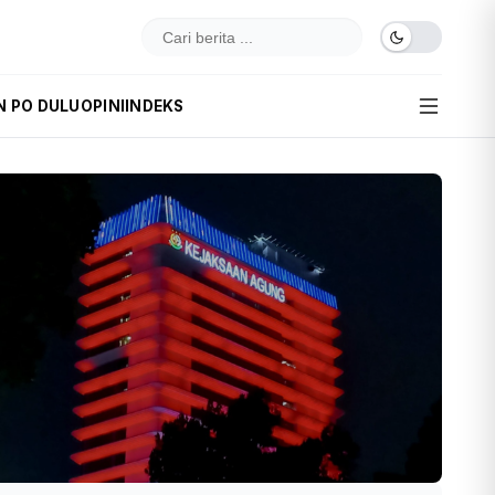
N PO DULU
OPINI
INDEKS