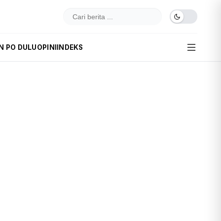
IN PO DULU
OPINI
INDEKS