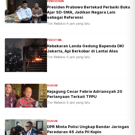
PENDIDIKAN
Presiden Prabowo Bertekad Perbaiki Buku
Ajar SD-SMA, Jadikan Negara Lain
sebagai Referensi
Tim Redaksi
•
4 jam yang lalu
PERISTIWA
Kebakaran Landa Gedung Bapenda DKI
Jakarta, Api Berkobar di Lantai Atas
Tim Redaksi
•
5 jam yang lalu
HUKUM
Kejagung Cecar Febrie Adriansyah 20
Pertanyaan Terkait TPPU
Tim Redaksi
•
5 jam yang lalu
HUKUM
DPR Minta Polisi Ungkap Bandar Jaringan
Peredaran 46 Juta Pil Koplo