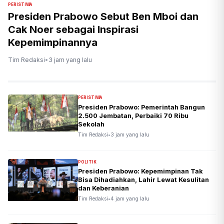
PERISTIWA
Presiden Prabowo Sebut Ben Mboi dan
Cak Noer sebagai Inspirasi
Kepemimpinannya
Tim Redaksi
•
3 jam yang lalu
PERISTIWA
Presiden Prabowo: Pemerintah Bangun
2.500 Jembatan, Perbaiki 70 Ribu
Sekolah
Tim Redaksi
•
3 jam yang lalu
POLITIK
Presiden Prabowo: Kepemimpinan Tak
Bisa Dihadiahkan, Lahir Lewat Kesulitan
dan Keberanian
Tim Redaksi
•
4 jam yang lalu