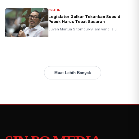
POLITIK
Legislator Golkar Tekankan Subsidi
Pupuk Harus Tepat Sasaran
Juven Martua Sitompul
•
9 jam yang lalu
Muat Lebih Banyak