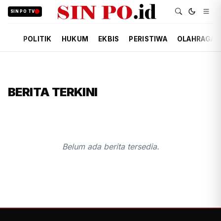
SIN PO TV
POLITIK
HUKUM
EKBIS
PERISTIWA
OLAHRAGA
BERITA TERKINI
Belum ada berita tersedia.