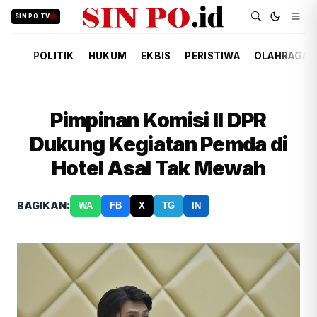
SIN PO TV
POLITIK
HUKUM
EKBIS
PERISTIWA
OLAHRAGA
Pimpinan Komisi II DPR
Dukung Kegiatan Pemda di
Hotel Asal Tak Mewah
BAGIKAN:
WA
FB
X
TG
IN