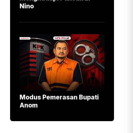
Nino
Modus Pemerasan Bupati
Anom