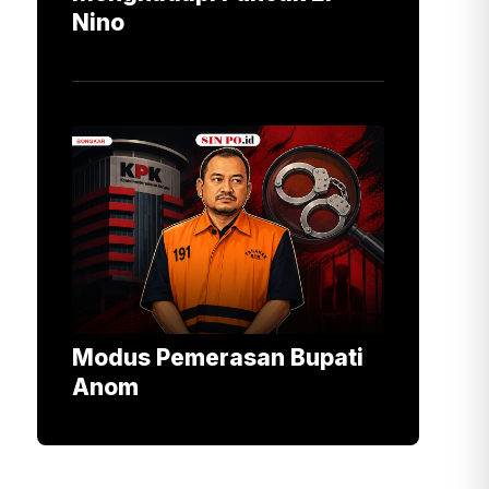
Nino
Modus Pemerasan Bupati
Anom