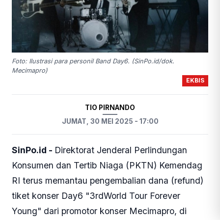
Foto: Ilustrasi para personil Band Day6. (SinPo.id/dok.
Mecimapro)
EKBIS
TIO PIRNANDO
JUMAT, 30 MEI 2025 - 17:00
SinPo.id -
Direktorat Jenderal Perlindungan
Konsumen dan Tertib Niaga (PKTN) Kemendag
RI terus memantau pengembalian dana (refund)
tiket konser Day6 "3rdWorld Tour Forever
Young" dari promotor konser Mecimapro, di