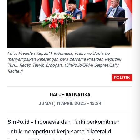
Foto: Presiden Republik Indonesia, Prabowo Subianto
menyampaikan keterangan pers bersama Presiden Republik
Turki, Recep Tayyip Erdoğan. (SinPo.id/BPMI Setpres/Laily
Rachev)
POLITIK
GALUH RATNATIKA
JUMAT, 11 APRIL 2025 - 13:24
SinPo.id -
Indonesia dan Turki berkomitmen
untuk memperkuat kerja sama bilateral di