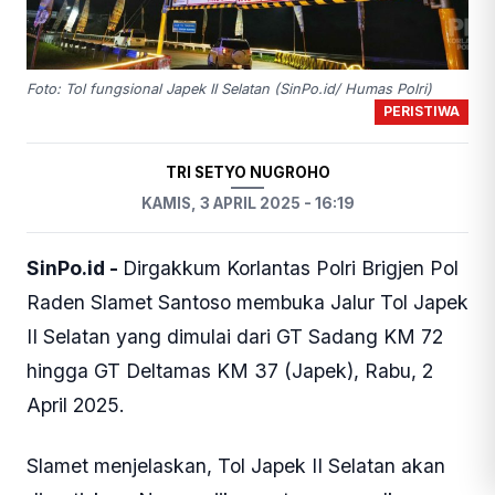
Foto: Tol fungsional Japek II Selatan (SinPo.id/ Humas Polri)
PERISTIWA
TRI SETYO NUGROHO
KAMIS, 3 APRIL 2025 - 16:19
SinPo.id -
Dirgakkum Korlantas Polri Brigjen Pol
Raden Slamet Santoso membuka Jalur Tol Japek
II Selatan yang dimulai dari GT Sadang KM 72
hingga GT Deltamas KM 37 (Japek), Rabu, 2
April 2025.
Slamet menjelaskan, Tol Japek II Selatan akan