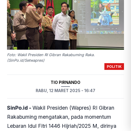
Foto: Wakil Presiden RI Gibran Rakabuming Raka.
(SinPo.id/Setwapres)
POLITIK
TIO PIRNANDO
RABU, 12 MARET 2025 - 16:47
SinPo.id -
Wakil Presiden (Wapres) RI Gibran
Rakabuming mengatakan, pada momentum
Lebaran Idul Fitri 1446 Hijriah/2025 M, dirinya