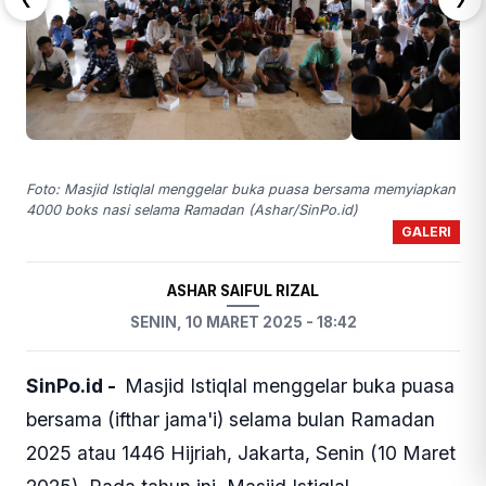
Foto: Masjid Istiqlal menggelar buka puasa bersama memyiapkan
4000 boks nasi selama Ramadan (Ashar/SinPo.id)
GALERI
ASHAR SAIFUL RIZAL
SENIN, 10 MARET 2025 - 18:42
SinPo.id -
Masjid Istiqlal menggelar buka puasa
bersama (ifthar jama'i) selama bulan Ramadan
2025 atau 1446 Hijriah, Jakarta, Senin (10 Maret