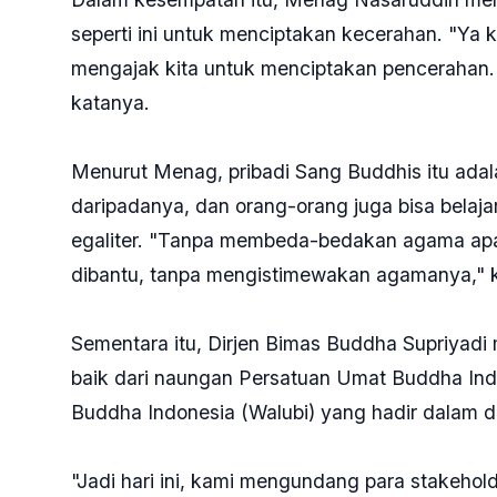
seperti ini untuk menciptakan kecerahan. "Ya 
mengajak kita untuk menciptakan pencerahan. 
katanya.
Menurut Menag, pribadi Sang Buddhis itu ada
daripadanya, dan orang-orang juga bisa belaja
egaliter. "Tanpa membeda-bedakan agama apa 
dibantu, tanpa mengistimewakan agamanya," 
Sementara itu, Dirjen Bimas Buddha Supriya
baik dari naungan Persatuan Umat Buddha In
Buddha Indonesia (Walubi) yang hadir dalam di
"Jadi hari ini, kami mengundang para stakehol