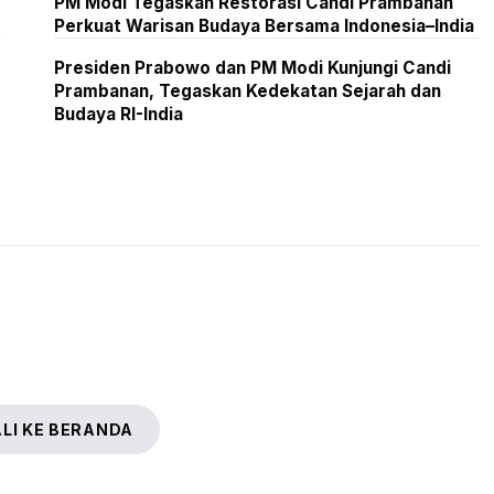
PM Modi Tegaskan Restorasi Candi Prambanan
Perkuat Warisan Budaya Bersama Indonesia–India
Presiden Prabowo dan PM Modi Kunjungi Candi
Prambanan, Tegaskan Kedekatan Sejarah dan
Budaya RI-India
LI KE BERANDA