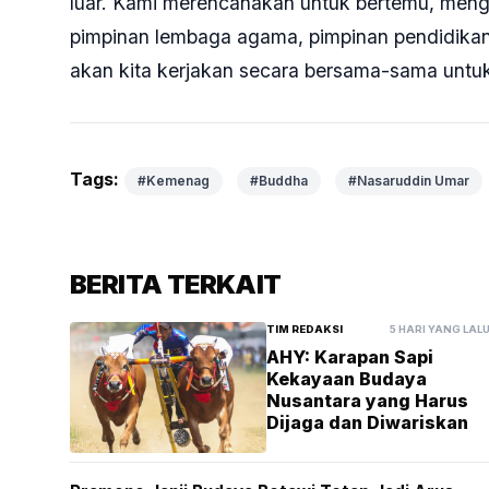
luar. Kami merencanakan untuk bertemu, men
pimpinan lembaga agama, pimpinan pendidikan
akan kita kerjakan secara bersama-sama untuk 
Tags:
#Kemenag
#Buddha
#Nasaruddin Umar
BERITA TERKAIT
TIM REDAKSI
5 HARI YANG LAL
AHY: Karapan Sapi
Kekayaan Budaya
Nusantara yang Harus
Dijaga dan Diwariskan