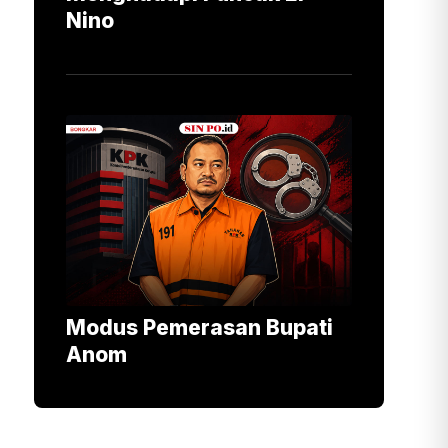
Nino
Modus Pemerasan Bupati
Anom