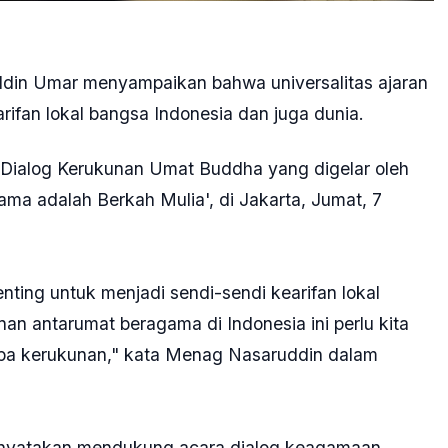
din Umar menyampaikan bahwa universalitas ajaran
rifan lokal bangsa Indonesia dan juga dunia.
Dialog Kerukunan Umat Buddha yang digelar oleh
ma adalah Berkah Mulia', di Jakarta, Jumat, 7
nting untuk menjadi sendi-sendi kearifan lokal
an antarumat beragama di Indonesia ini perlu kita
anpa kerukunan," kata Menag Nasaruddin dalam
nyatakan mendukung acara dialog keagamaan