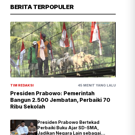
BERITA TERPOPULER
TIM REDAKSI
45 MENIT YANG LALU
Presiden Prabowo: Pemerintah
Bangun 2.500 Jembatan, Perbaiki 70
Ribu Sekolah
Presiden Prabowo Bertekad
Perbaiki Buku Ajar SD-SMA,
Jadikan Negara Lain sebagai