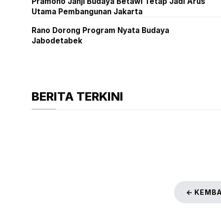
Pramono Janji Budaya Betawi Tetap Jadi Arus
Utama Pembangunan Jakarta
Rano Dorong Program Nyata Budaya
Jabodetabek
BERITA TERKINI
← KEMBA