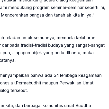
kami mendukung program seminar-seminar seperti ini,
Mencerahkan bangsa dan tanah air kita ini ya,"
lah teladan untuk semuanya, membela keluhuran
r daripada tradisi-tradisi budaya yang sangat-sangat
pun, siapapun objek yang perlu dibantu, maka
katanya.
di menyampaikan bahwa ada 54 lembaga keagamaan
donesia (Permabudhi) maupun Perwakilan Umat
alog tersebut.
der kita, dari berbagai komunitas umat Buddha