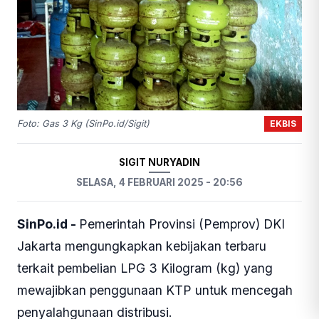
EKBIS
Foto: Gas 3 Kg (SinPo.id/Sigit)
SIGIT NURYADIN
SELASA, 4 FEBRUARI 2025 - 20:56
SinPo.id -
Pemerintah Provinsi (Pemprov) DKI
Jakarta mengungkapkan kebijakan terbaru
terkait pembelian LPG 3 Kilogram (kg) yang
mewajibkan penggunaan KTP untuk mencegah
penyalahgunaan distribusi.