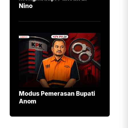
Nino
Modus Pemerasan Bupati
Anom