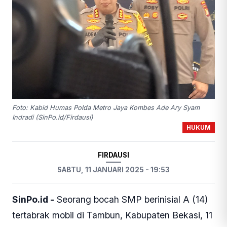
Foto: Kabid Humas Polda Metro Jaya Kombes Ade Ary Syam
Indradi (SinPo.id/Firdausi)
HUKUM
FIRDAUSI
SABTU, 11 JANUARI 2025 - 19:53
SinPo.id -
Seorang bocah SMP berinisial A (14)
tertabrak mobil di Tambun, Kabupaten Bekasi, 11