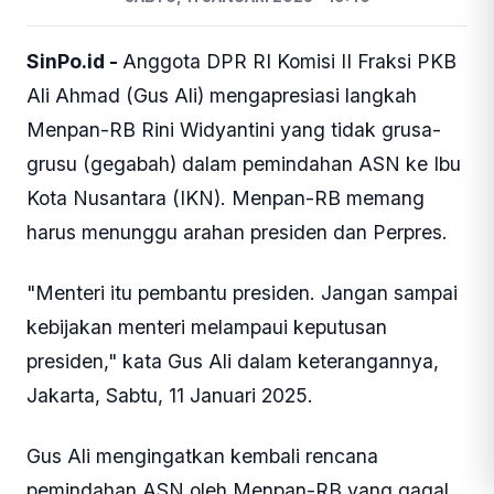
SinPo.id -
Anggota DPR RI Komisi II Fraksi PKB
Ali Ahmad (Gus Ali) mengapresiasi langkah
Menpan-RB Rini Widyantini yang tidak grusa-
grusu (gegabah) dalam pemindahan ASN ke Ibu
Kota Nusantara (IKN). Menpan-RB memang
harus menunggu arahan presiden dan Perpres.
"Menteri itu pembantu presiden. Jangan sampai
kebijakan menteri melampaui keputusan
presiden," kata Gus Ali dalam keterangannya,
Jakarta, Sabtu, 11 Januari 2025.
Gus Ali mengingatkan kembali rencana
pemindahan ASN oleh Menpan-RB yang gagal