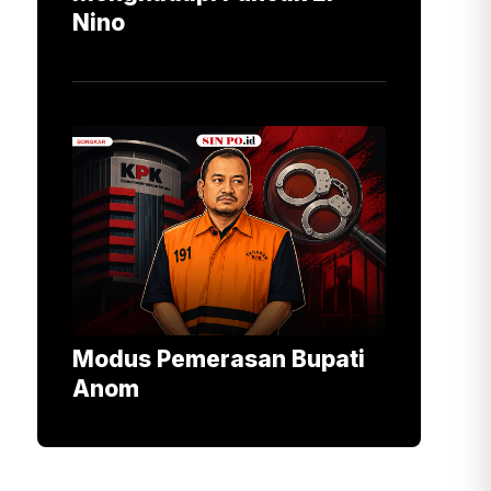
Nino
Modus Pemerasan Bupati
Anom