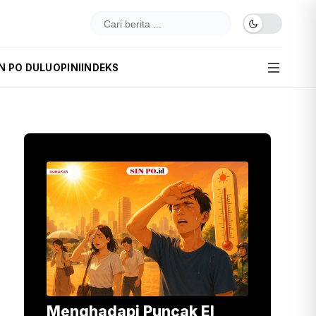
IN PO DULU
OPINI
INDEKS
Menghadapi Puncak El