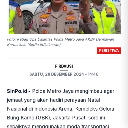
Foto: Kabag Ops Ditlantas Polda Metro Jaya AKBP Dermawan
Karosekali. (SinPo.id/Istimewa)
PERISTIWA
FIRDAUSI
SABTU, 28 DESEMBER 2024 - 14:46
SinPo.id -
Polda Metro Jaya mengimbau agar
jemaat yang akan hadiri perayaan Natal
Nasional di Indonesia Arena, Kompleks Gelora
Bung Karno (GBK), Jakarta Pusat, sore ini
sebaiknya menggunakan moda transportasi