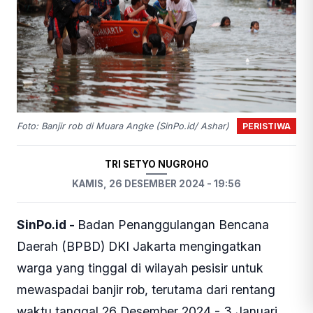
PERISTIWA
Foto: Banjir rob di Muara Angke (SinPo.id/ Ashar)
TRI SETYO NUGROHO
KAMIS, 26 DESEMBER 2024 - 19:56
SinPo.id -
Badan Penanggulangan Bencana
Daerah (BPBD) DKI Jakarta mengingatkan
warga yang tinggal di wilayah pesisir untuk
mewaspadai banjir rob, terutama dari rentang
waktu tanggal 26 Desember 2024 - 3 Januari