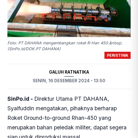
Foto: PT DAHANA mengembangkan roket R-Han 450.&nbsp;
(SinPo.id/DOK.PT DAHANA)
PERISTIWA
GALUH RATNATIKA
SENIN, 16 DESEMBER 2024 - 13:50
SinPo.id -
Direktur Utama PT DAHANA,
Syaifuddin mengatakan, pihaknya berharap
Roket Ground-to-ground Rhan-450 yang
merupakan bahan peledak militer, dapat segera
siap untuk diproduksi massal.