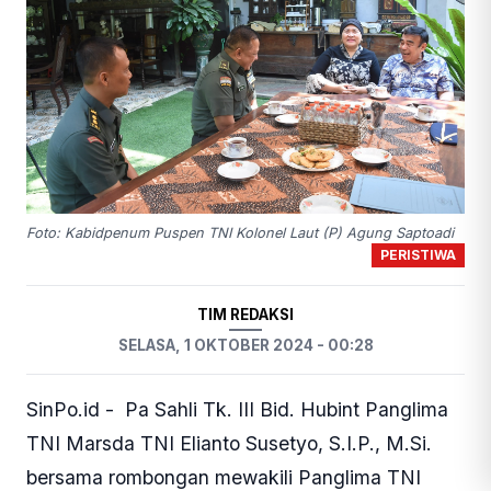
Foto: Kabidpenum Puspen TNI Kolonel Laut (P) Agung Saptoadi
PERISTIWA
TIM REDAKSI
SELASA, 1 OKTOBER 2024 - 00:28
SinPo.id - Pa Sahli Tk. III Bid. Hubint Panglima
TNI Marsda TNI Elianto Susetyo, S.I.P., M.Si.
bersama rombongan mewakili Panglima TNI