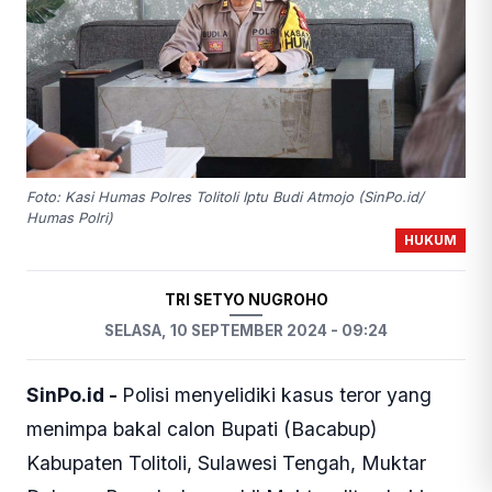
Foto: Kasi Humas Polres Tolitoli Iptu Budi Atmojo (SinPo.id/
Humas Polri)
HUKUM
TRI SETYO NUGROHO
SELASA, 10 SEPTEMBER 2024 - 09:24
SinPo.id -
Polisi menyelidiki kasus teror yang
menimpa bakal calon Bupati (Bacabup)
Kabupaten Tolitoli, Sulawesi Tengah, Muktar