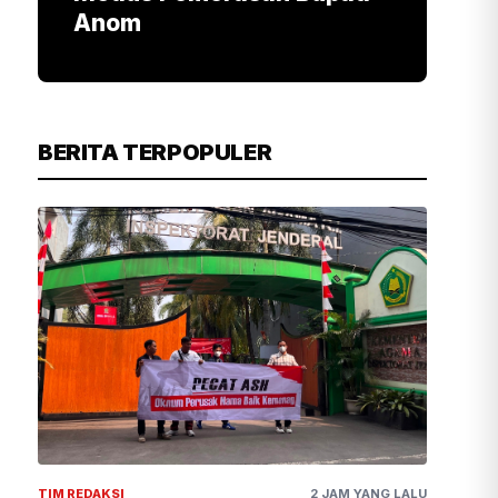
Anom
BERITA TERPOPULER
TIM REDAKSI
2 JAM YANG LALU