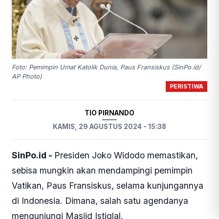
Foto: Pemimpin Umat Katolik Dunia, Paus Fransiskus (SinPo.id/
AP Photo)
PERISTIWA
TIO PIRNANDO
KAMIS, 29 AGUSTUS 2024 - 15:38
SinPo.id -
Presiden Joko Widodo memastikan,
sebisa mungkin akan mendampingi pemimpin
Vatikan, Paus Fransiskus, selama kunjungannya
di Indonesia. Dimana, salah satu agendanya
mengunjungi Masjid Istiqlal.